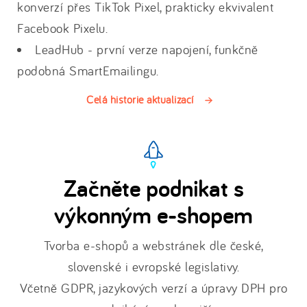
konverzí přes TikTok Pixel, prakticky ekvivalent
Facebook Pixelu.
LeadHub - první verze napojení, funkčně
podobná SmartEmailingu.
Celá historie aktualizací
Začněte podnikat s
výkonným e-shopem
Tvorba e-shopů a webstránek dle české,
slovenské i evropské legislativy.
Včetně GDPR, jazykových verzí a úpravy DPH pro