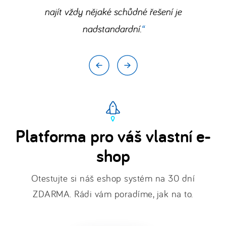
u
najít vždy nějaké schůdné řešení je
nás
nadstandardní.
funguje
.
Platforma pro váš vlastní e-
shop
Otestujte si náš eshop systém na 30 dní
ZDARMA. Rádi vám poradíme, jak na to.