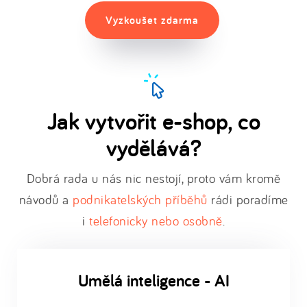
Vyzkoušet zdarma
Jak vytvořit e-shop, co
vydělává?
Dobrá rada u nás nic nestojí, proto vám kromě
návodů a
podnikatelských příběhů
rádi poradíme
i
telefonicky nebo osobně
.
Umělá inteligence - AI