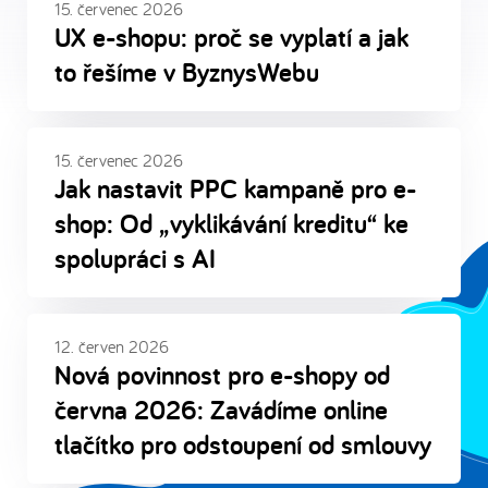
15. červenec 2026
UX e-shopu: proč se vyplatí a jak
to řešíme v ByznysWebu
15. červenec 2026
Jak nastavit PPC kampaně pro e-
shop: Od „vyklikávání kreditu“ ke
spolupráci s AI
12. červen 2026
Nová povinnost pro e-shopy od
června 2026: Zavádíme online
tlačítko pro odstoupení od smlouvy