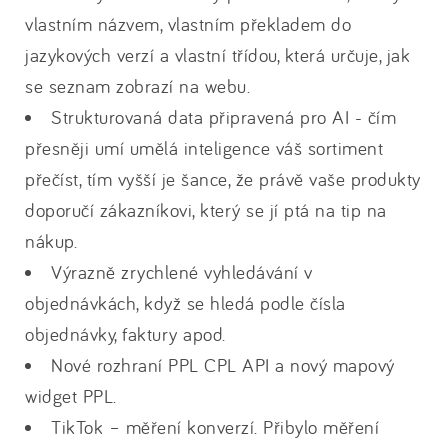
vlastním názvem, vlastním překladem do
jazykových verzí a vlastní třídou, která určuje, jak
se seznam zobrazí na webu.
Strukturovaná data připravená pro AI - čím
přesněji umí umělá inteligence váš sortiment
přečíst, tím vyšší je šance, že právě vaše produkty
doporučí zákazníkovi, který se jí ptá na tip na
nákup.
Výrazně zrychlené vyhledávání v
objednávkách, když se hledá podle čísla
objednávky, faktury apod.
Nové rozhraní PPL CPL API a nový mapový
widget PPL.
TikTok – měření konverzí. Přibylo měření