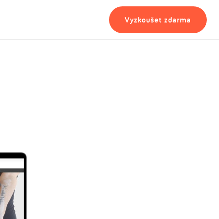
Vyzkoušet zdarma