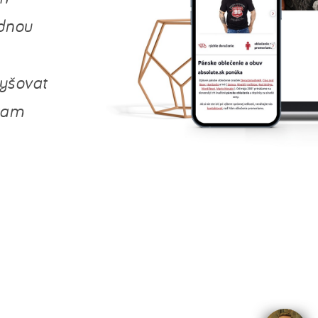
ednou
yšovat
 tam