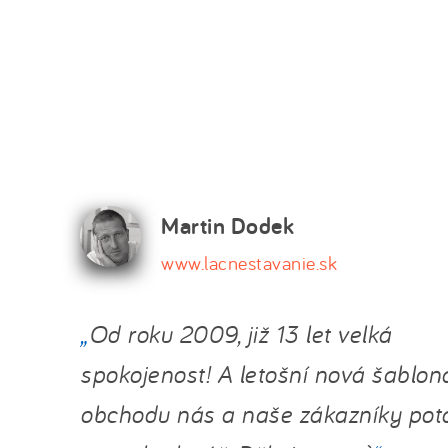
Martin Dodek
www.lacnestavanie.sk
Od roku 2009, již 13 let velká
spokojenost! A letošní nová šablon
obchodu nás a naše zákazníky pot