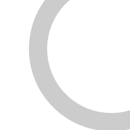
Ukázky využití eshop šablony zda