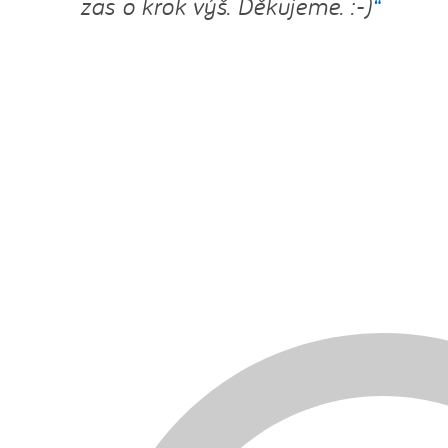
zas o krok výš. Děkujeme. :-)