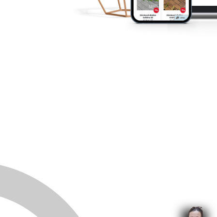
Velice