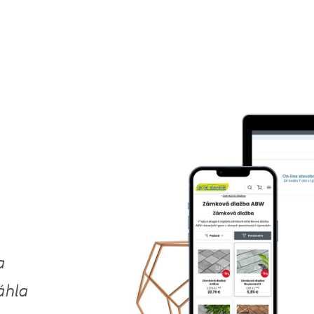
a
áhla