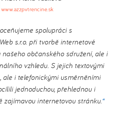
eb s.r.o. při tvorbě internetové
 našeho občanského sdružení, ale i
finálního vzhledu. S jejich textovými
 ale i telefonickými usměrněními
cílili jednoduchou, přehlednou i
ě zajímavou internetovou stránku.