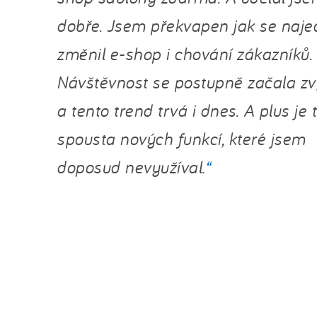
dobře. Jsem překvapen jak se naj
změnil e-shop i chování zákazníků.
Návštěvnost se postupně začala zv
a tento trend trvá i dnes. A plus je
spousta nových funkcí, které jsem
doposud nevyužíval.