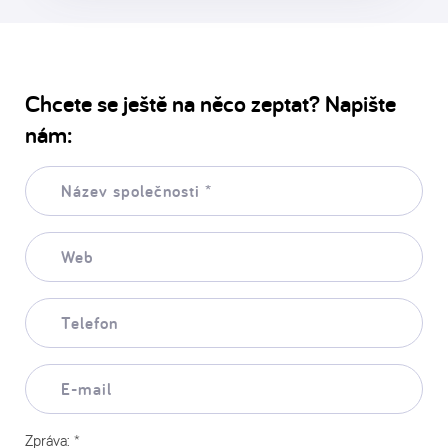
Chcete se ještě na něco zeptat? Napište
nám:
Název
společnosti:
*
Web:
Telefon:
E-
mail:
Zpráva:
*