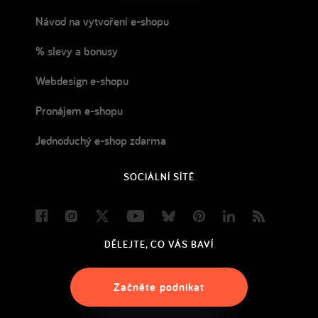
Návod na vytvoření e-shopu
% slevy a bonusy
Webdesign e-shopu
Pronájem e-shopu
Jednoduchý e-shop zdarma
SOCIÁLNÍ SÍTĚ
Facebook
Instagram
Twitter
Youtube
Bluesky
Pinterest
LinkedIn
Blog
DĚLEJTE, CO VÁS BAVÍ
Začněte podnikat