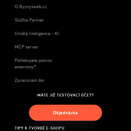
O Byznysweb.cz
Služba Partner
Umělá inteligence - AI
MCP server
Potřebujete pomoc
externisty?
Zpracování dat
MÁTE JIŽ TESTOVACÍ ÚČET?
Objednávka
TIPY K TVORBĚ E-SHOPU