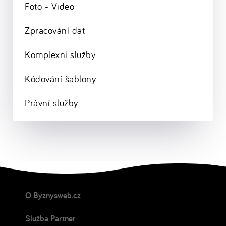
Foto - Video
Zpracování dat
Komplexní služby
Kódování šablony
Právní služby
O Byznysweb.cz
Služba Partner