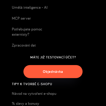
Umělá inteligence - AI
MCP server
Potřebujete pomoc
externisty?
Zpracování dat
MÁTE JIŽ TESTOVACÍ ÚČET?
Objednávka
TIPY K TVORBĚ E-SHOPU
Návod na vytvoření e-shopu
% slevy a bonusy