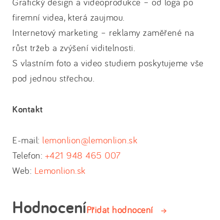
Grafický design a videoprodukce – od loga po
firemní videa, která zaujmou.
Internetový marketing – reklamy zaměřené na
růst tržeb a zvýšení viditelnosti.
S vlastním foto a video studiem poskytujeme vše
pod jednou střechou.
Kontakt
E-mail:
lemonlion@lemonlion.sk
Telefon:
+421 948 465 007
Web:
Lemonlion.sk
Hodnocení
Přidat hodnocení