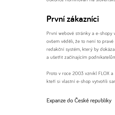
První zákazníci
První webové stránky a e-shopy v
ovšem věděli, že to není to pravé 
redakční systém, který by dokáza
a ušetřit začínajícím podnikatelů
Proto v roce 2003 vznikl FLOX a p
kteří si vlastní e-shop vytvořili s
Expanze do České republiky