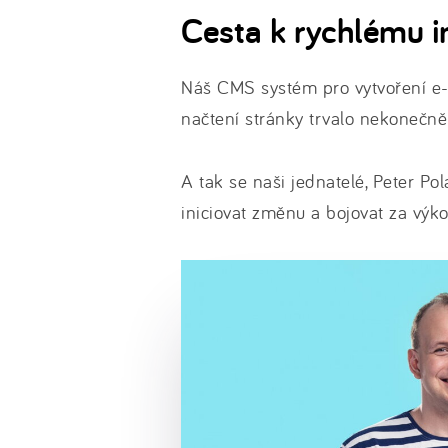
Cesta k rychlému i
Náš CMS systém pro vytvoření e-
načtení stránky trvalo nekonečně
A tak se naši jednatelé, Peter Pol
iniciovat změnu a bojovat za výkon