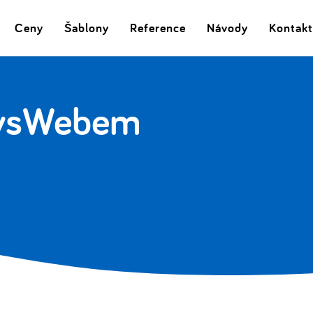
Ceny
Šablony
Reference
Návody
Kontakt
nysWebem