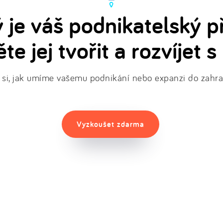
ý je váš podnikatelský p
te jej tvořit a rozvíjet s
 si, jak umíme vašemu podnikání nebo expanzi do zahra
Vyzkoušet zdarma