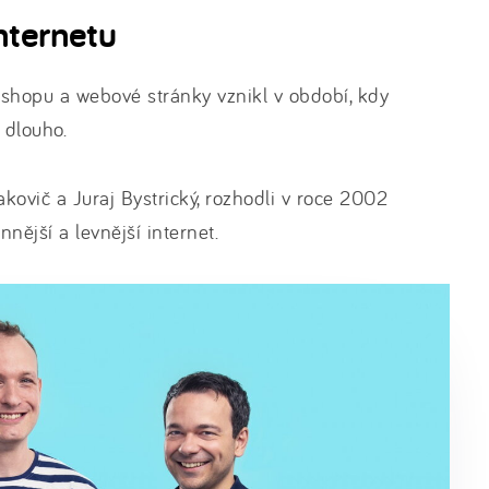
nternetu
shopu a webové stránky vznikl v období, kdy
 dlouho.
akovič a Juraj Bystrický, rozhodli v roce 2002
nější a levnější internet.