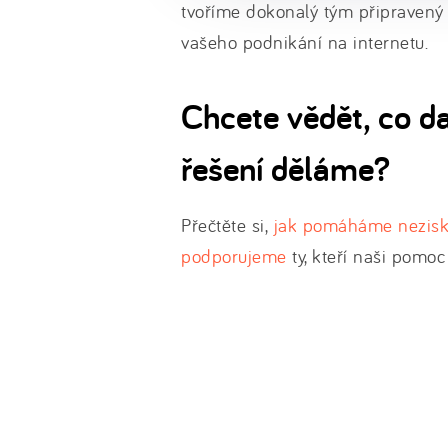
tvoříme dokonalý tým připravený
vašeho podnikání na internetu.
Chcete vědět, co d
řešení děláme?
Přečtěte si,
jak pomáháme nezis
podporujeme
ty, kteří naši pomoc 