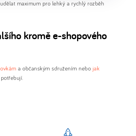
 udělat maximum pro lehký a rychlý rozběh
alšího kromě e-shopového
kovkám
a občanským sdružením nebo
jak
potřebují.