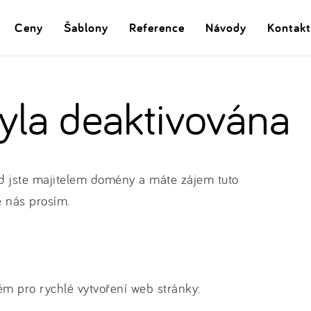
Ceny
Šablony
Reference
Návody
Kontakt
la deaktivována
 jste majitelem domény a máte zájem tuto
e nás prosím.
m pro rychlé vytvoření web stránky: