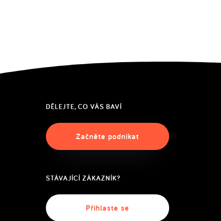
DĚLEJTE, CO VÁS BAVÍ
Začněte podnikat
STÁVAJÍCÍ ZÁKAZNÍK?
Přihlaste se