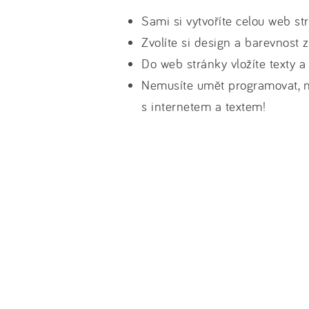
Sami si vytvoříte celou web st
Zvolíte si design a barevnost
Do web stránky vložíte texty a
Nemusíte umět programovat, na
s internetem a textem!