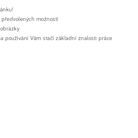
ránku!
 z předvolených možností
 obrázky
 používání Vám stačí základní znalosti práce