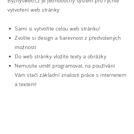
Byznysweb.cz je jednoduchý systém pro rychlé
vytvoření web stránky:
Sami si vytvoříte celou web stránku!
Zvolíte si design a barevnost z předvolených
možností
Do web stránky vložíte texty a obrázky
Nemusíte umět programovat, na používání
Vám stačí základní znalosti práce s internetem
a textem!