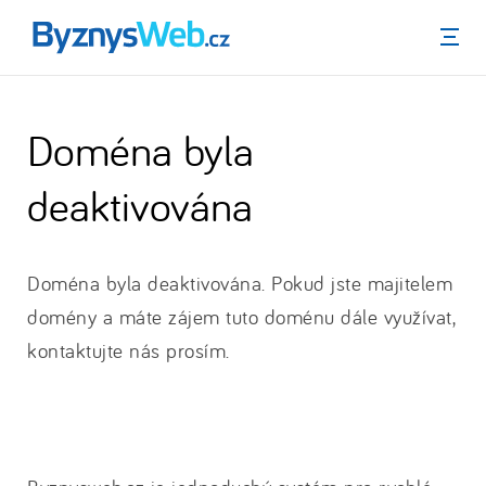
Menu
Doména byla
deaktivována
Doména byla deaktivována. Pokud jste majitelem
domény a máte zájem tuto doménu dále využívat,
kontaktujte nás prosím.