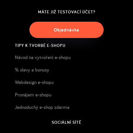
MÁTE JIŽ TESTOVACÍ ÚČET?
Objednávka
TIPY K TVORBĚ E-SHOPU
Návod na vytvoření e-shopu
% slevy a bonusy
Webdesign e-shopu
Pronájem e-shopu
Jednoduchý e-shop zdarma
SOCIÁLNÍ SÍTĚ