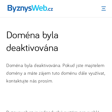
Menu
Doména byla
deaktivována
Doména byla deaktivována. Pokud jste majitelem
domény a máte zájem tuto doménu dále využívat,
kontaktujte nás prosím.