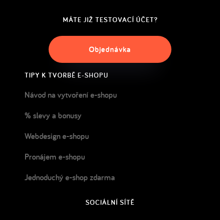
MÁTE JIŽ TESTOVACÍ ÚČET?
Objednávka
TIPY K TVORBĚ E-SHOPU
Návod na vytvoření e-shopu
% slevy a bonusy
Webdesign e-shopu
Pronájem e-shopu
Jednoduchý e-shop zdarma
SOCIÁLNÍ SÍTĚ