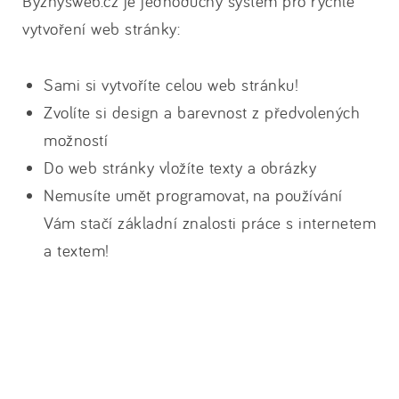
Byznysweb.cz je jednoduchý systém pro rychlé
vytvoření web stránky:
Sami si vytvoříte celou web stránku!
Zvolíte si design a barevnost z předvolených
možností
Do web stránky vložíte texty a obrázky
Nemusíte umět programovat, na používání
Vám stačí základní znalosti práce s internetem
a textem!