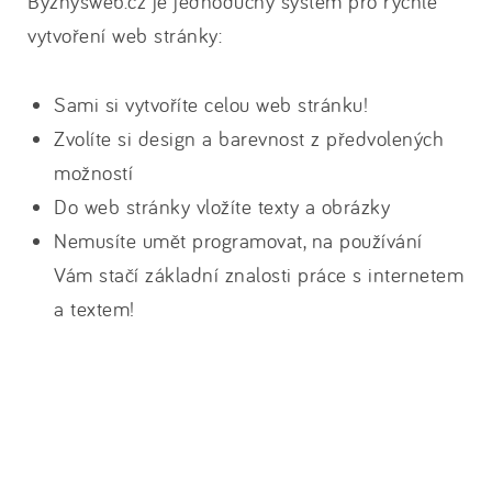
Byznysweb.cz je jednoduchý systém pro rychlé
vytvoření web stránky:
Sami si vytvoříte celou web stránku!
Zvolíte si design a barevnost z předvolených
možností
Do web stránky vložíte texty a obrázky
Nemusíte umět programovat, na používání
Vám stačí základní znalosti práce s internetem
a textem!