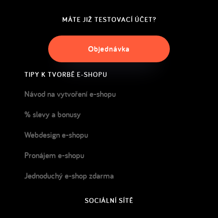
MÁTE JIŽ TESTOVACÍ ÚČET?
Objednávka
TIPY K TVORBĚ E-SHOPU
Návod na vytvoření e-shopu
% slevy a bonusy
Webdesign e-shopu
Pronájem e-shopu
Jednoduchý e-shop zdarma
SOCIÁLNÍ SÍTĚ