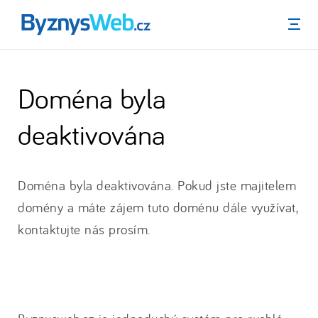
Menu
Doména byla
deaktivována
Doména byla deaktivována. Pokud jste majitelem
domény a máte zájem tuto doménu dále využívat,
kontaktujte nás prosím.