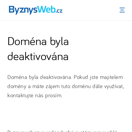
Menu
Doména byla
deaktivována
Doména byla deaktivována. Pokud jste majitelem
domény a máte zájem tuto doménu dále využívat,
kontaktujte nás prosím.