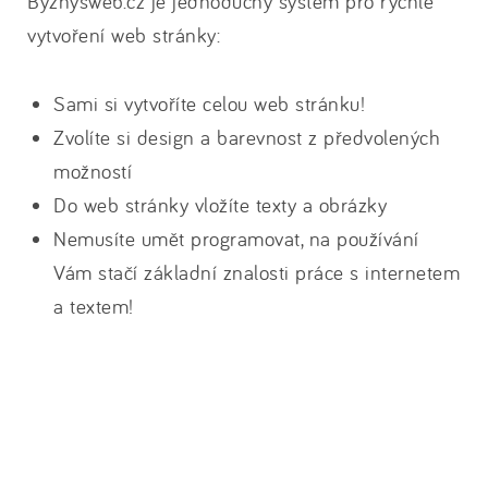
Byznysweb.cz je jednoduchý systém pro rychlé
vytvoření web stránky:
Sami si vytvoříte celou web stránku!
Zvolíte si design a barevnost z předvolených
možností
Do web stránky vložíte texty a obrázky
Nemusíte umět programovat, na používání
Vám stačí základní znalosti práce s internetem
a textem!