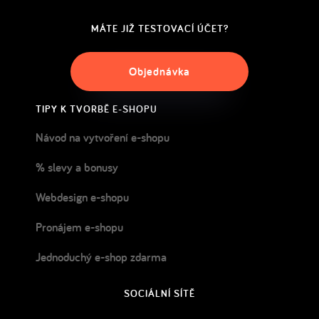
MÁTE JIŽ TESTOVACÍ ÚČET?
Objednávka
TIPY K TVORBĚ E-SHOPU
Návod na vytvoření e-shopu
% slevy a bonusy
Webdesign e-shopu
Pronájem e-shopu
Jednoduchý e-shop zdarma
SOCIÁLNÍ SÍTĚ