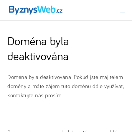
Menu
Doména byla
deaktivována
Doména byla deaktivována. Pokud jste majitelem
domény a máte zájem tuto doménu dále využívat,
kontaktujte nás prosím.