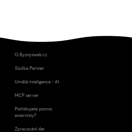
O Byznysweb.cz
Služba Partner
Umělá inteligence - AI
MCP server
Potřebujete pomoc
externisty?
Zpracování dat