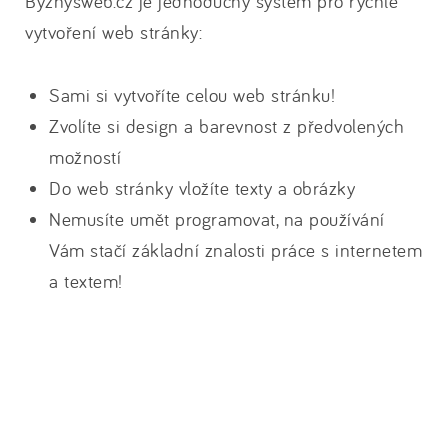
Byznysweb.cz je jednoduchý systém pro rychlé
vytvoření web stránky:
Sami si vytvoříte celou web stránku!
Zvolíte si design a barevnost z předvolených
možností
Do web stránky vložíte texty a obrázky
Nemusíte umět programovat, na používání
Vám stačí základní znalosti práce s internetem
a textem!