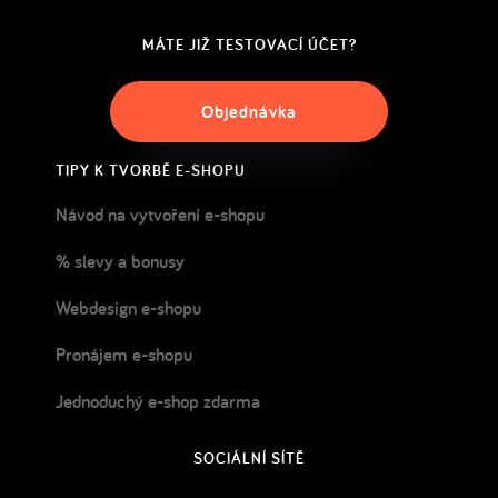
MÁTE JIŽ TESTOVACÍ ÚČET?
Objednávka
TIPY K TVORBĚ E-SHOPU
Návod na vytvoření e-shopu
% slevy a bonusy
Webdesign e-shopu
Pronájem e-shopu
Jednoduchý e-shop zdarma
SOCIÁLNÍ SÍTĚ