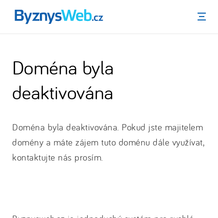
Menu
Doména byla
deaktivována
Doména byla deaktivována. Pokud jste majitelem
domény a máte zájem tuto doménu dále využívat,
kontaktujte nás prosím.