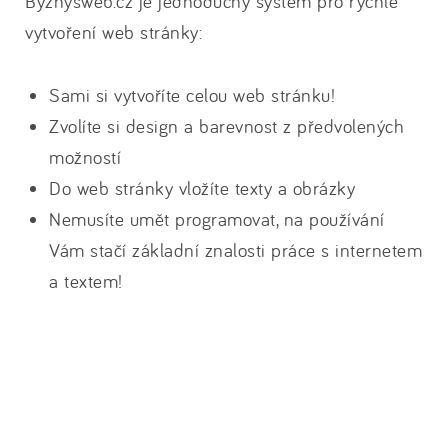
Byznysweb.cz je jednoduchý systém pro rychlé
vytvoření web stránky:
Sami si vytvoříte celou web stránku!
Zvolíte si design a barevnost z předvolených
možností
Do web stránky vložíte texty a obrázky
Nemusíte umět programovat, na používání
Vám stačí základní znalosti práce s internetem
a textem!