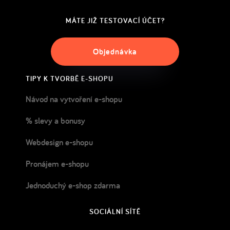
MÁTE JIŽ TESTOVACÍ ÚČET?
Objednávka
TIPY K TVORBĚ E-SHOPU
Návod na vytvoření e-shopu
% slevy a bonusy
Webdesign e-shopu
Pronájem e-shopu
Jednoduchý e-shop zdarma
SOCIÁLNÍ SÍTĚ