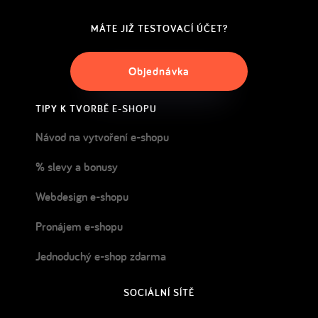
MÁTE JIŽ TESTOVACÍ ÚČET?
Objednávka
TIPY K TVORBĚ E-SHOPU
Návod na vytvoření e-shopu
% slevy a bonusy
Webdesign e-shopu
Pronájem e-shopu
Jednoduchý e-shop zdarma
SOCIÁLNÍ SÍTĚ