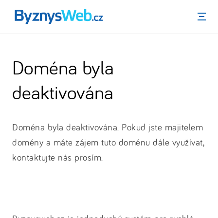
Menu
Doména byla
deaktivována
Doména byla deaktivována. Pokud jste majitelem
domény a máte zájem tuto doménu dále využívat,
kontaktujte nás prosím.