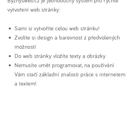
Byznysweb.cz je jednoduchý systém pro rychlé
vytvoření web stránky:
Sami si vytvoříte celou web stránku!
Zvolíte si design a barevnost z předvolených
možností
Do web stránky vložíte texty a obrázky
Nemusíte umět programovat, na používání
Vám stačí základní znalosti práce s internetem
a textem!