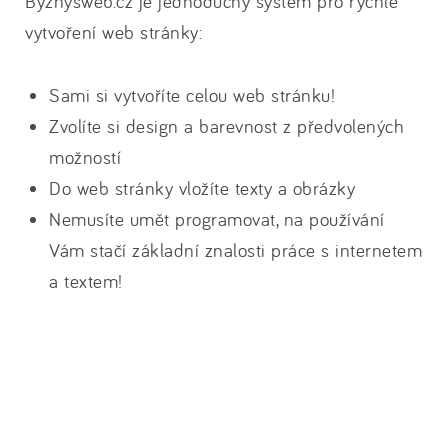
Byznysweb.cz je jednoduchý systém pro rychlé
vytvoření web stránky:
Sami si vytvoříte celou web stránku!
Zvolíte si design a barevnost z předvolených
možností
Do web stránky vložíte texty a obrázky
Nemusíte umět programovat, na používání
Vám stačí základní znalosti práce s internetem
a textem!