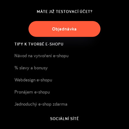
MÁTE JIŽ TESTOVACÍ ÚČET?
Objednávka
TIPY K TVORBĚ E-SHOPU
Návod na vytvoření e-shopu
% slevy a bonusy
Webdesign e-shopu
Pronájem e-shopu
Jednoduchý e-shop zdarma
SOCIÁLNÍ SÍTĚ