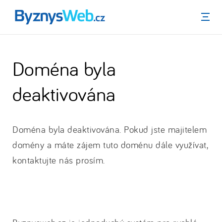
Menu
Doména byla
deaktivována
Doména byla deaktivována. Pokud jste majitelem
domény a máte zájem tuto doménu dále využívat,
kontaktujte nás prosím.