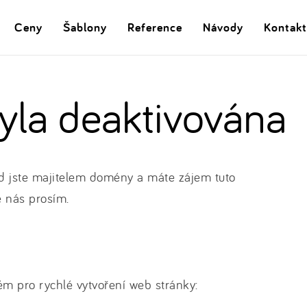
Ceny
Šablony
Reference
Návody
Kontakt
la deaktivována
 jste majitelem domény a máte zájem tuto
e nás prosím.
m pro rychlé vytvoření web stránky: