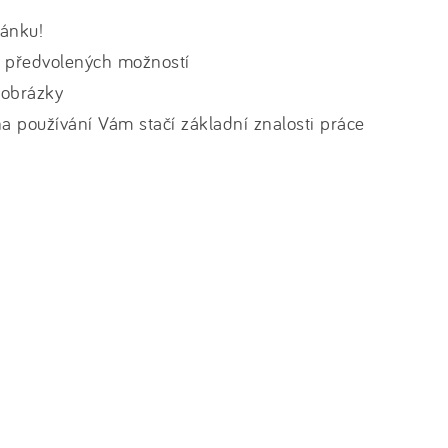
ránku!
 z předvolených možností
 obrázky
 používání Vám stačí základní znalosti práce