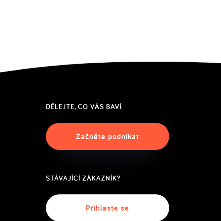
DĚLEJTE, CO VÁS BAVÍ
Začněte podnikat
STÁVAJÍCÍ ZÁKAZNÍK?
Přihlaste se