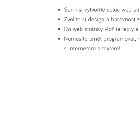
Sami si vytvoříte celou web st
Zvolíte si design a barevnost
Do web stránky vložíte texty a
Nemusíte umět programovat, na
s internetem a textem!