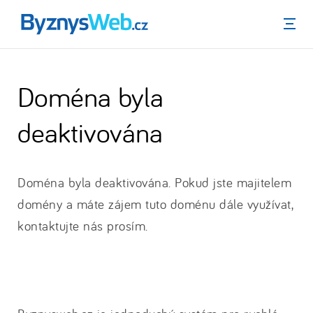
Menu
Doména byla
deaktivována
Doména byla deaktivována. Pokud jste majitelem
domény a máte zájem tuto doménu dále využívat,
kontaktujte nás prosím.