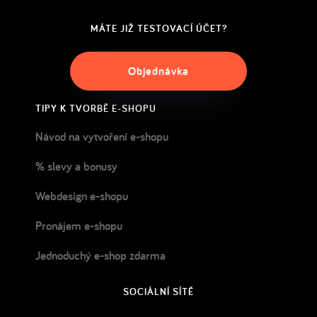
MÁTE JIŽ TESTOVACÍ ÚČET?
Objednávka
TIPY K TVORBĚ E-SHOPU
Návod na vytvoření e-shopu
% slevy a bonusy
Webdesign e-shopu
Pronájem e-shopu
Jednoduchý e-shop zdarma
SOCIÁLNÍ SÍTĚ