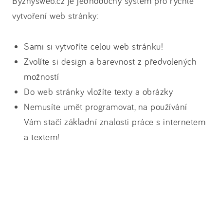
Byznysweb.cz je jednoduchý systém pro rychlé
vytvoření web stránky:
Sami si vytvoříte celou web stránku!
Zvolíte si design a barevnost z předvolených
možností
Do web stránky vložíte texty a obrázky
Nemusíte umět programovat, na používání
Vám stačí základní znalosti práce s internetem
a textem!