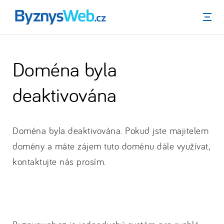
Menu
Doména byla
deaktivována
Doména byla deaktivována. Pokud jste majitelem
domény a máte zájem tuto doménu dále využívat,
kontaktujte nás prosím.