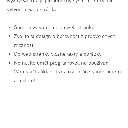
Byznysweb.cz je jednoduchý systém pro rychlé
vytvoření web stránky:
Sami si vytvoříte celou web stránku!
Zvolíte si design a barevnost z předvolených
možností
Do web stránky vložíte texty a obrázky
Nemusíte umět programovat, na používání
Vám stačí základní znalosti práce s internetem
a textem!