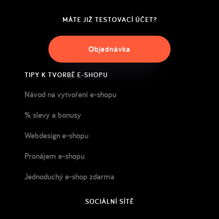
MÁTE JIŽ TESTOVACÍ ÚČET?
Objednávka
TIPY K TVORBĚ E-SHOPU
Návod na vytvoření e-shopu
% slevy a bonusy
Webdesign e-shopu
Pronájem e-shopu
Jednoduchý e-shop zdarma
SOCIÁLNÍ SÍTĚ