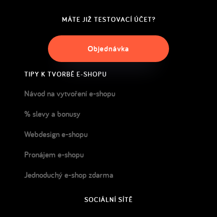
MÁTE JIŽ TESTOVACÍ ÚČET?
Objednávka
TIPY K TVORBĚ E-SHOPU
Návod na vytvoření e-shopu
% slevy a bonusy
Webdesign e-shopu
Pronájem e-shopu
Jednoduchý e-shop zdarma
SOCIÁLNÍ SÍTĚ