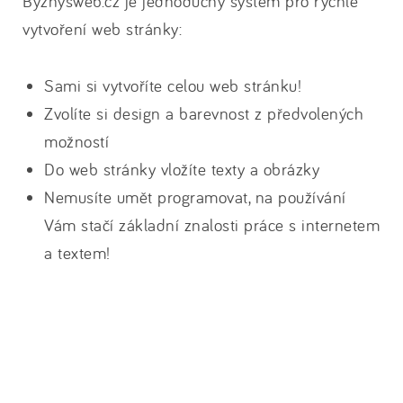
Byznysweb.cz je jednoduchý systém pro rychlé
vytvoření web stránky:
Sami si vytvoříte celou web stránku!
Zvolíte si design a barevnost z předvolených
možností
Do web stránky vložíte texty a obrázky
Nemusíte umět programovat, na používání
Vám stačí základní znalosti práce s internetem
a textem!