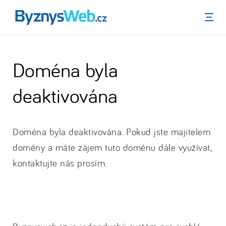
Menu
Doména byla
deaktivována
Doména byla deaktivována. Pokud jste majitelem
domény a máte zájem tuto doménu dále využívat,
kontaktujte nás prosím.