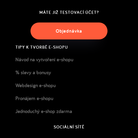
MÁTE JIŽ TESTOVACÍ ÚČET?
Objednávka
TIPY K TVORBĚ E-SHOPU
Návod na vytvoření e-shopu
% slevy a bonusy
Webdesign e-shopu
Pronájem e-shopu
Jednoduchý e-shop zdarma
SOCIÁLNÍ SÍTĚ