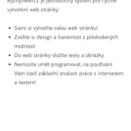
Byznysweb.cz je jednoduchý systém pro rychlé
vytvoření web stránky:
Sami si vytvoříte celou web stránku!
Zvolíte si design a barevnost z předvolených
možností
Do web stránky vložíte texty a obrázky
Nemusíte umět programovat, na používání
Vám stačí základní znalosti práce s internetem
a textem!