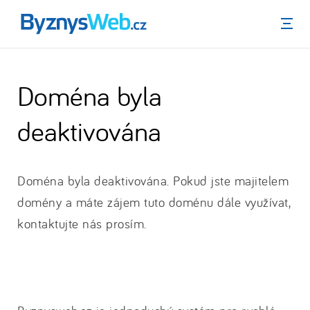
Menu
Doména byla
deaktivována
Doména byla deaktivována. Pokud jste majitelem
domény a máte zájem tuto doménu dále využívat,
kontaktujte nás prosím.