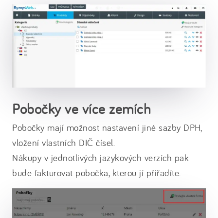
Pobočky ve více zemích
Pobočky mají možnost nastavení jiné sazby DPH,
vložení vlastních DIČ čísel.
Nákupy v jednotlivých jazykových verzích pak
bude fakturovat pobočka, kterou jí přiřadíte.