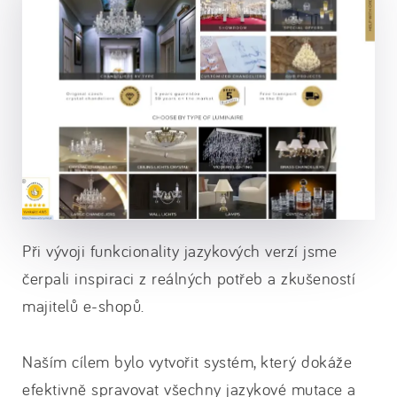
Při vývoji funkcionality jazykových verzí jsme
čerpali inspiraci z reálných potřeb a zkušeností
majitelů e-shopů.
Naším cílem bylo vytvořit systém, který dokáže
efektivně spravovat všechny jazykové mutace a