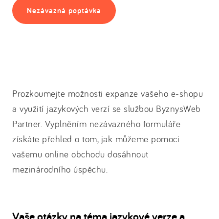
Nezávazná poptávka
Prozkoumejte možnosti expanze vašeho e-shopu
a využití jazykových verzí se službou ByznysWeb
Partner. Vyplněním nezávazného formuláře
získáte přehled o tom, jak můžeme pomoci
vašemu online obchodu dosáhnout
mezinárodního úspěchu.
Vaše otázky na téma jazykové verze a