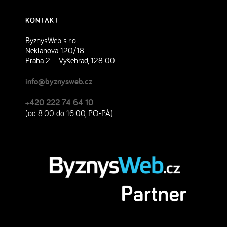
KONTAKT
ByznysWeb s.r.o.
Neklanova 120/18
Praha 2 – Vyšehrad, 128 00
info@byznysweb.cz
+420 222 74 64 10
(od 8:00 do 16:00, PO-PÁ)