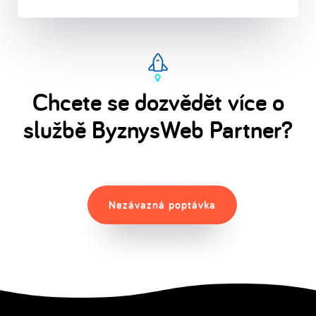
Chcete se dozvědět více o
službě ByznysWeb Partner?
Nezávazná poptávka