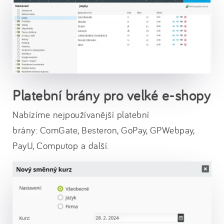
Platební brány pro velké e-shopy
Nabízíme nejpoužívanější platební
brány: ComGate, Besteron, GoPay, GPWebpay,
PayU, Computop a další.