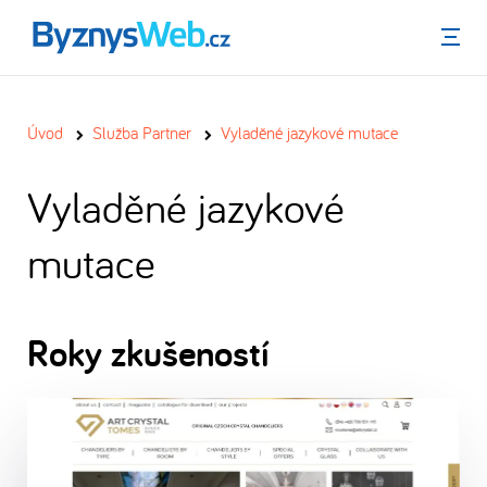
Menu
Úvod
Služba Partner
Vyladěné jazykové mutace
Vyladěné jazykové
mutace
Roky zkušeností