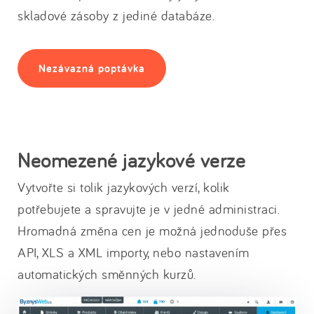
skladové zásoby z jediné databáze.
Nezávazná poptávka
Neomezené jazykové verze
Vytvořte si tolik jazykových verzí, kolik
potřebujete a spravujte je v jedné administraci.
Hromadná změna cen je možná jednoduše přes
API, XLS a XML importy, nebo nastavením
automatických směnných kurzů.