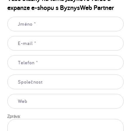
expanze e-shopu s ByznysWeb Partner
Jméno:
*
E-
mail:
*
Telefon:
*
Společnost:
Web:
Zpráva: