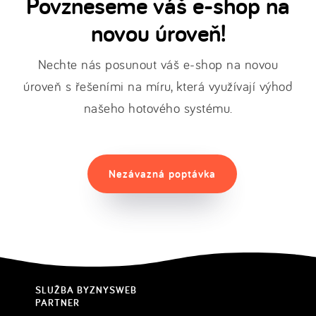
Povzneseme váš e-shop na
novou úroveň!
Nechte nás posunout váš e-shop na novou
úroveň s řešeními na míru, která využívají výhod
našeho hotového systému.
Nezávazná poptávka
SLUŽBA BYZNYSWEB
PARTNER