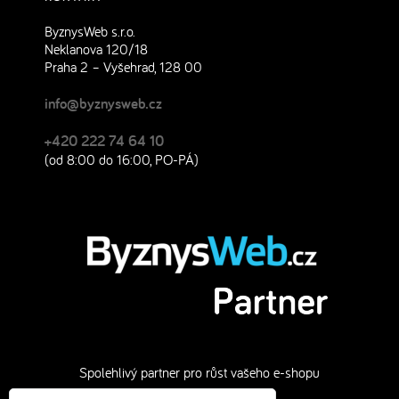
ByznysWeb s.r.o.
Neklanova 120/18
Praha 2 – Vyšehrad, 128 00
info@byznysweb.cz
+420 222 74 64 10
(od 8:00 do 16:00, PO-PÁ)
Spolehlivý partner pro růst vašeho e-shopu